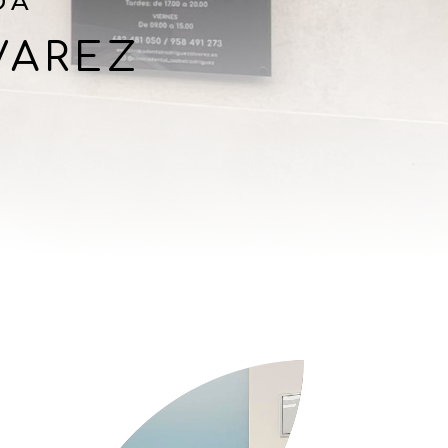
DA
VAREZ