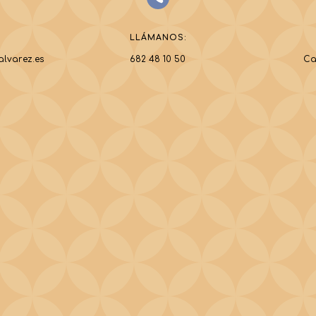
LLÁMANOS:
alvarez.es
682 48 10 50
Ca