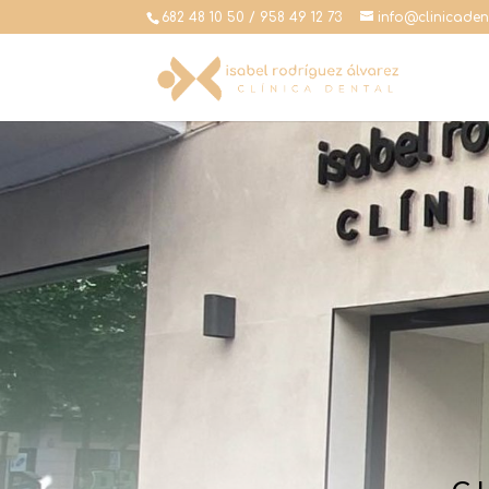
682 48 10 50 / 958 49 12 73
info@clinicaden