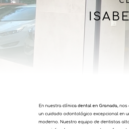
C
ISAB
En nuestra
clínica dental en Granada
, nos
un cuidado odontológico excepcional en 
moderno. Nuestro equipo de dentistas alt