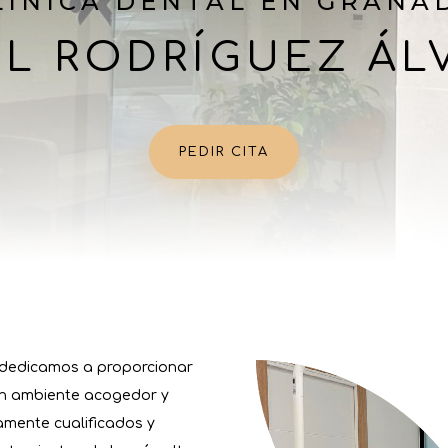
LÍNICA DENTAL EN GRANA
EL RODRÍGUEZ ÁL
PEDIR CITA
 dedicamos a proporcionar
un ambiente acogedor y
amente cualificados y