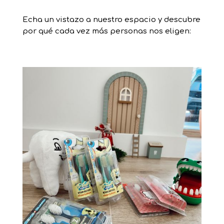
Echa un vistazo a nuestro espacio y descubre
por qué cada vez más personas nos eligen: