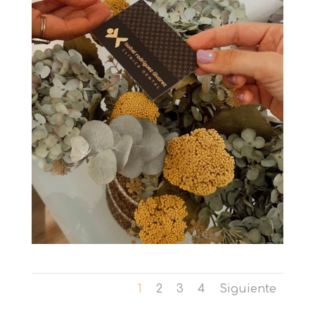
1
2
3
4
Siguiente