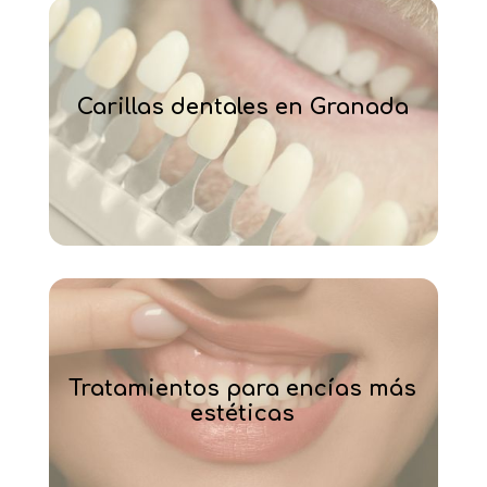
Carillas dentales en Granada
Tratamientos para encías más
estéticas