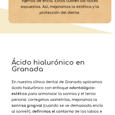
injertos de encía. Estos cubren las raíces
expuestas. Así, mejoramos la estética y la
protección del diente.
Ácido hialurónico en
Granada
En nuestra clínica dental de Granada aplicamos
ácido hialurónico con enfoque
odontológico-
estético
para armonizar la sonrisa y el tercio
perioral: corregimos asimetrías, mejoramos la
sonrisa gingival
(cuando se ve demasiada encía
al sonreír),
definimos el contorno
de los labios e