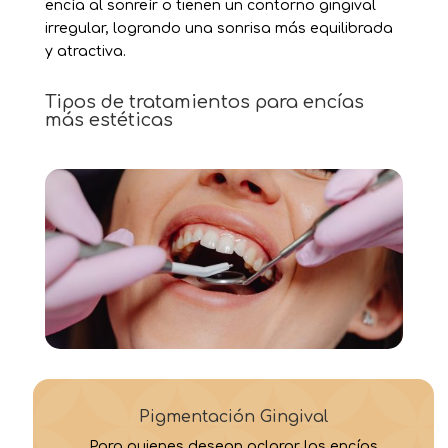
encía al sonreír o tienen un contorno gingival
irregular, logrando una sonrisa más equilibrada
y atractiva.
Tipos de tratamientos para encías
más estéticas
Pigmentación Gingival
Para quienes desean aclarar las encías